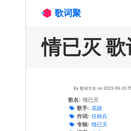
跳转到主要内容
歌词聚
情已灭 歌词
By
歌词大全
on
2023-09-20 15
歌名
情已灭
歌手
花姐
作词
任帅兵
专辑
情已灭