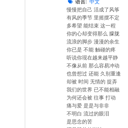
语言
中文
慢慢把自己 活成了风筝
有风的季节 里摇摆不定
多希望 能结束 这一程
你的心却变得那么 朦胧
流浪的脚步 漫漫的余生
你已是 不能 触碰的疼
听说你现在越来越平静
不像从前 那么容易冲动
也曾想过 还能 久别重逢
却被 时间 无情的 捉弄
我们的世界 已不能相融
为何还会被 往事 打动
痛与爱 是是与非非
不明白 流过的眼泪
是思念的苦