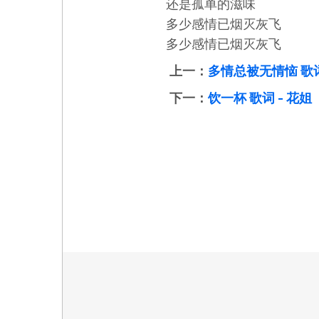
还是孤单的滋味
多少感情已烟灭灰飞
多少感情已烟灭灰飞
上一：
多情总被无情恼 歌词
下一：
饮一杯 歌词 - 花姐