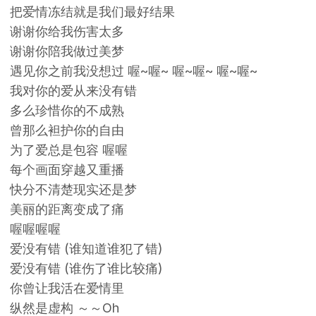
把爱情冻结就是我们最好结果
谢谢你给我伤害太多
谢谢你陪我做过美梦
遇见你之前我没想过 喔~喔~ 喔~喔~ 喔~喔~
我对你的爱从来没有错
多么珍惜你的不成熟
曾那么袒护你的自由
为了爱总是包容 喔喔
每个画面穿越又重播
快分不清楚现实还是梦
美丽的距离变成了痛
喔喔喔喔
爱没有错 (谁知道谁犯了错)
爱没有错 (谁伤了谁比较痛)
你曾让我活在爱情里
纵然是虚构 ～～Oh