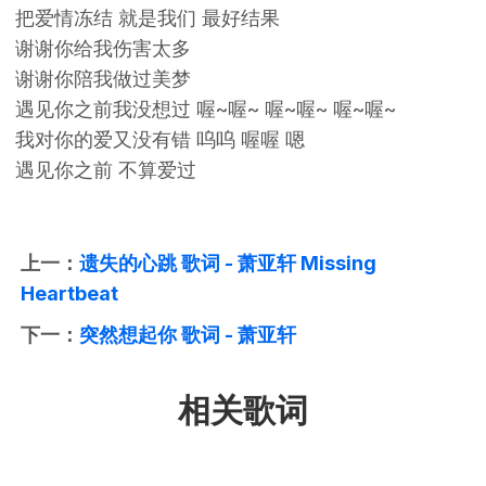
把爱情冻结 就是我们 最好结果
谢谢你给我伤害太多
谢谢你陪我做过美梦
遇见你之前我没想过 喔~喔~ 喔~喔~ 喔~喔~
我对你的爱又没有错 呜呜 喔喔 嗯
遇见你之前 不算爱过
上一：
遗失的心跳 歌词 - 萧亚轩 Missing
Heartbeat
下一：
突然想起你 歌词 - 萧亚轩
相关歌词