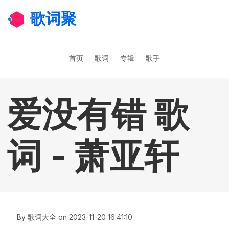
跳转到主要内容
歌词聚
主导航
首页
歌词
专辑
歌手
爱没有错 歌
词 - 萧亚轩
By
歌词大全
on
2023-11-20 16:41:10