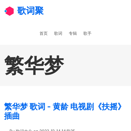
跳转到主要内容
歌词聚
主导航
首页
歌词
专辑
歌手
繁华梦
繁华梦 歌词 - 黄龄 电视剧《扶摇》
插曲