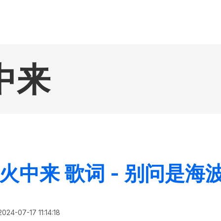
中来
火中来 歌词 - 别问是海
2024-07-17 11:14:18