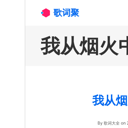
跳转到主要内容
歌词聚
我从烟火
我从烟
By
歌词大全
on