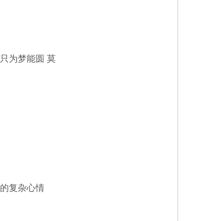
只为梦能圆 莫
点的复杂心情