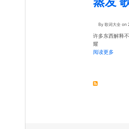
蒸发 歌
By
歌词大全
on
许多东西解释不
耀
关于 
阅读更多
分页