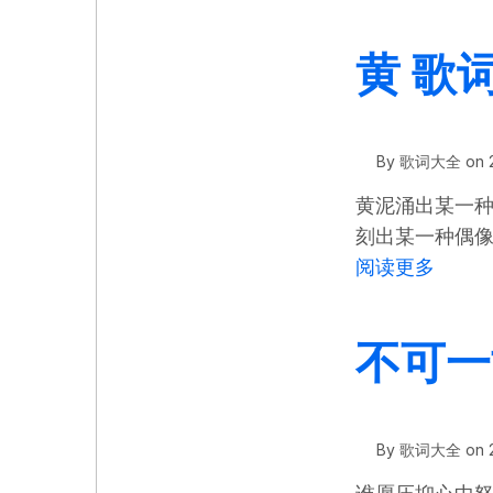
黄 歌词
By
歌词大全
on
黄泥涌出某一种
刻出某一种偶
关于 黄
阅读更多
不可一
By
歌词大全
on