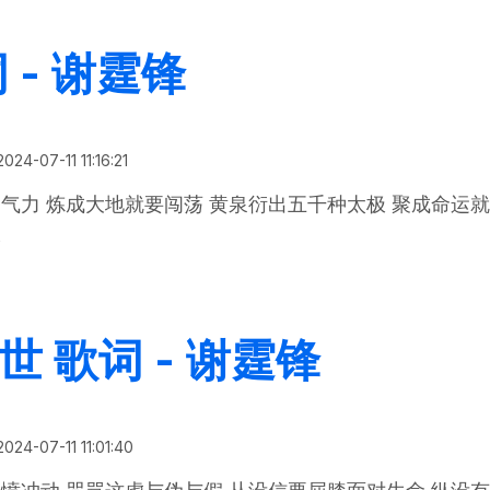
 - 谢霆锋
2024-07-11 11:16:21
气力 炼成大地就要闯荡 黄泉衍出五千种太极 聚成命运就
像
 歌词 - 谢霆锋
世 歌词 - 谢霆锋
2024-07-11 11:01:40