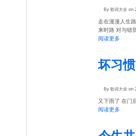
By
歌词大全
on
走在漫漫人生路
来时路 对与错
关于 
阅读更多
坏习惯
By
歌词大全
on
又下雨了 在门
关于 
阅读更多
今生共