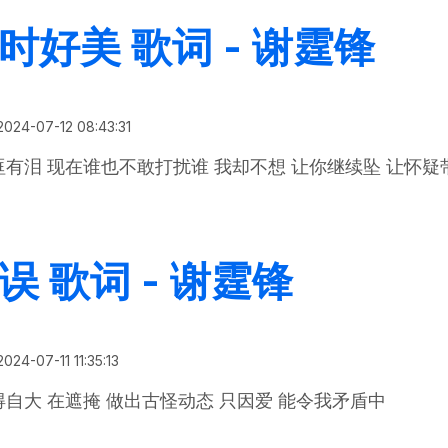
时好美 歌词 - 谢霆锋
2024-07-12 08:43:31
眶有泪 现在谁也不敢打扰谁 我却不想 让你继续坠 让怀
你微笑时好美 歌词 - 谢霆锋
误 歌词 - 谢霆锋
2024-07-11 11:35:13
得自大 在遮掩 做出古怪动态 只因爱 能令我矛盾中
估计错误 歌词 - 谢霆锋