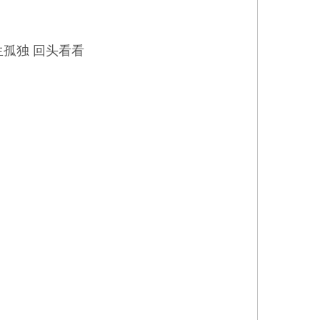
生孤独 回头看看
传主题曲