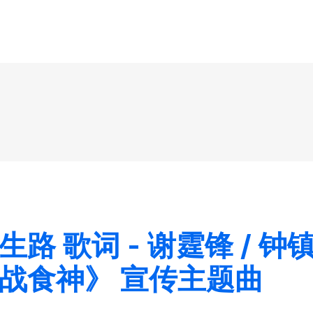
路 歌词 - 谢霆锋 / 钟
战食神》 宣传主题曲