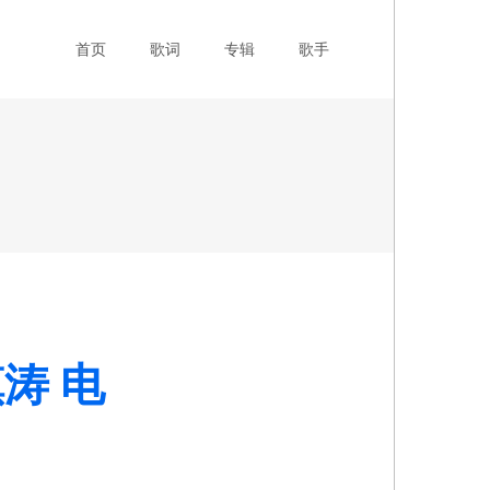
主导航
首页
歌词
专辑
歌手
镇涛 电