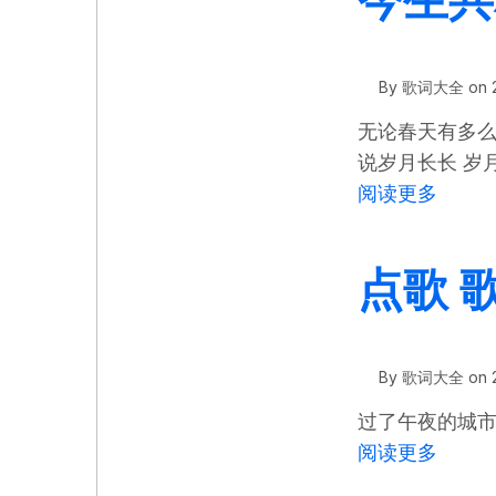
By
歌词大全
on
无论春天有多么
说岁月长长 岁
关于 
阅读更多
点歌 歌
By
歌词大全
on
过了午夜的城市
关于 
阅读更多