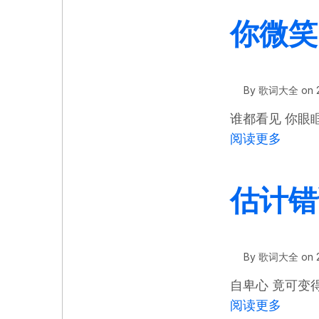
你微笑
By
歌词大全
on
谁都看见 你眼
关于 
阅读更多
估计错
By
歌词大全
on
自卑心 竟可变
关于 
阅读更多