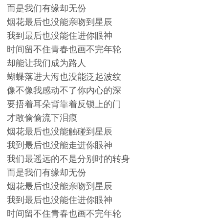
而是我们有缘却无份
烟花最后也没能亲吻到星辰
我到最后也没能住进你眼神
时间留不住青春也画不完年轮
却能让我们成为路人
蝴蝶落进大海也没能泛起波纹
像不像我感动不了你内心的深
要捂着耳朵背靠着反锁上的门
才敢偷偷流下泪痕
烟花最后也没能触碰到星辰
我到最后也没能走进你眼神
我们最遥远的不是分别时的转身
而是我们有缘却无份
烟花最后也没能亲吻到星辰
我到最后也没能住进你眼神
时间留不住青春也画不完年轮