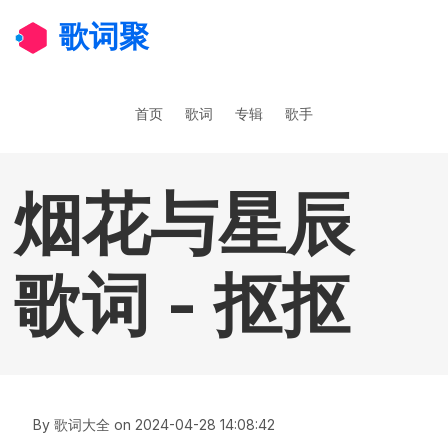
跳转到主要内容
歌词聚
主导航
首页
歌词
专辑
歌手
烟花与星辰
歌词 - 抠抠
By
歌词大全
on
2024-04-28 14:08:42